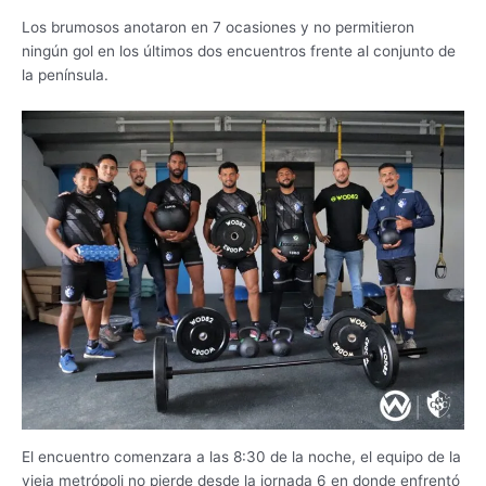
Los brumosos anotaron en 7 ocasiones y no permitieron
ningún gol en los últimos dos encuentros frente al conjunto de
la península.
El encuentro comenzara a las 8:30 de la noche, el equipo de la
vieja metrópoli no pierde desde la jornada 6 en donde enfrentó