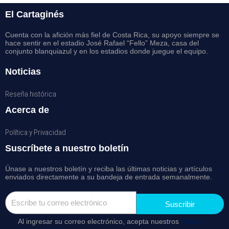
El Cartaginés
Cuenta con la afición más fiel de Costa Rica, su apoyo siempre se
hace sentir en el estadio José Rafael “Fello” Meza, casa del
conjunto blanquiazul y en los estadios donde juegue el equipo.
Noticias
Reseña histórica
Acerca de
Política y Privacidad
Suscríbete a nuestro boletín
Únase a nuestros boletín y reciba las últimas noticias y artículos
enviados directamente a su bandeja de entrada semanalmente.
Suscribir
Al ingresar su correo electrónico, acepta nuestros
Política